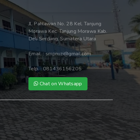
Jl. Pahlawan No. 28 Kel. Tanjung
Morawa Kec. Tanjung Morawa Kab.
Deli Serdang, Sumatera Utara
Email. :
smpnuzi@gmail.com
Telp. :
081436156205
Chat on Whatsapp