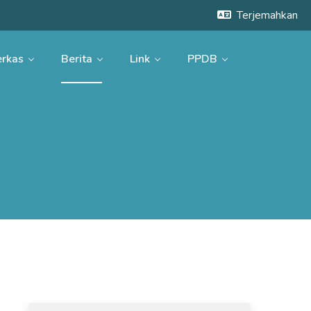
Terjemahkan
rkas
Berita
Link
PPDB