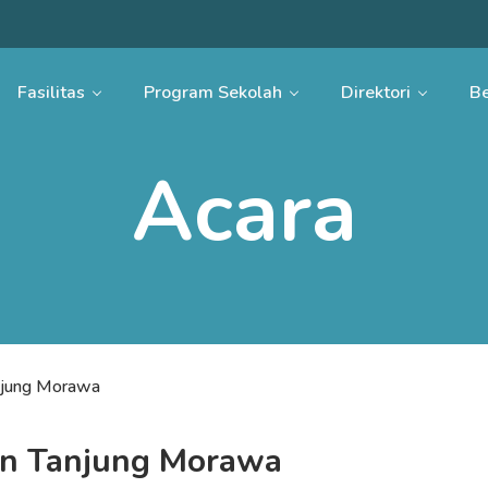
Fasilitas
Program Sekolah
Direktori
Be
Acara
njung Morawa
n Tanjung Morawa