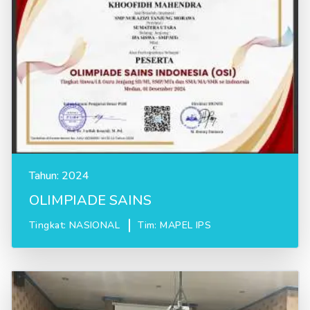
Tahun:
2024
OLIMPIADE SAINS
Tingkat:
NASIONAL
Tim: MAPEL IPS