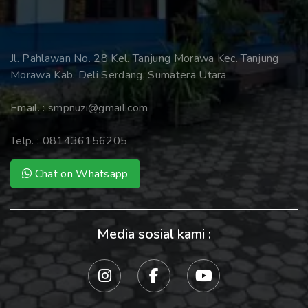
Jl. Pahlawan No. 28 Kel. Tanjung Morawa Kec. Tanjung
Morawa Kab. Deli Serdang, Sumatera Utara
Email. :
smpnuzi@gmail.com
Telp. :
081436156205
Chat on Whatsapp
Media sosial kami :