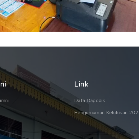
ni
Link
umni
Data Dapodik
Pengumuman Kelulusan 20