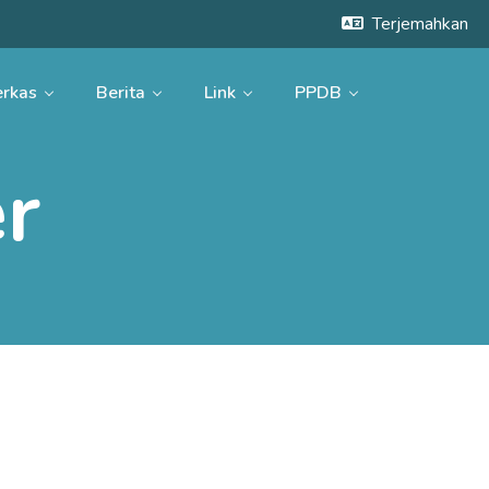
Terjemahkan
rkas
Berita
Link
PPDB
r