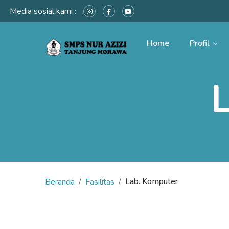
Media sosial kami :
Home
Profil
Lab. Komputer
Beranda
Fasilitas