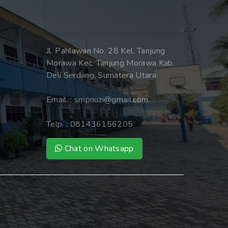
Jl. Pahlawan No. 28 Kel. Tanjung
Morawa Kec. Tanjung Morawa Kab.
Deli Serdang, Sumatera Utara
Email. :
smpnuzi@gmail.com
Telp. :
081436156205
Chat on Whatsapp