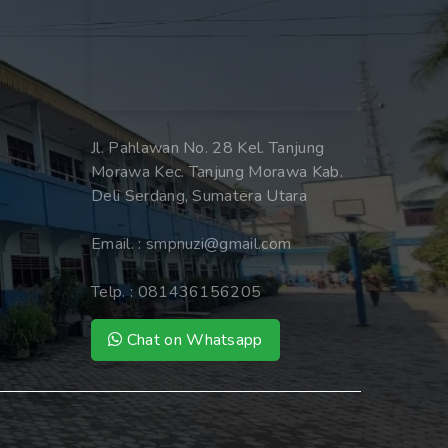
Jl. Pahlawan No. 28 Kel. Tanjung
Morawa Kec. Tanjung Morawa Kab.
Deli Serdang, Sumatera Utara
Email. :
smpnuzi@gmail.com
Telp. :
081436156205
Chat on Whatsapp