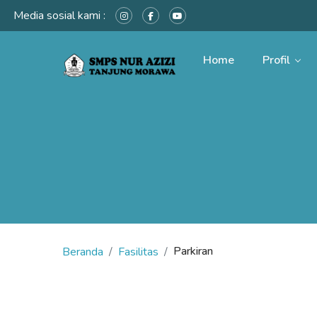
Media sosial kami :
Home
Profil
Parkiran
Beranda
Fasilitas