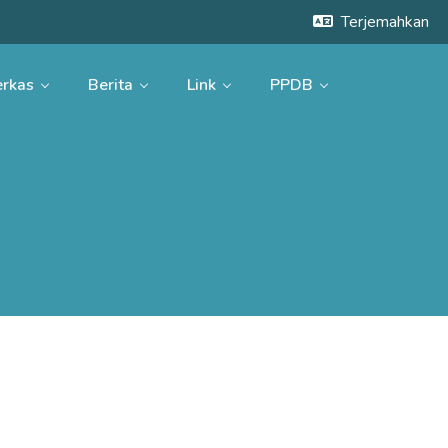
Terjemahkan
rkas
Berita
Link
PPDB