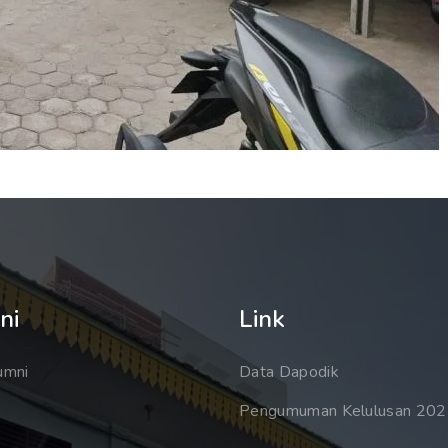
ni
Link
umni
Data Dapodik
Pengumuman Kelulusan 20