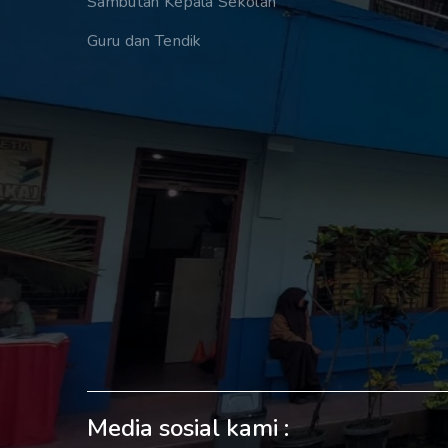
Sambutan Kepala Sekolah
Guru dan Tendik
Media sosial kami :