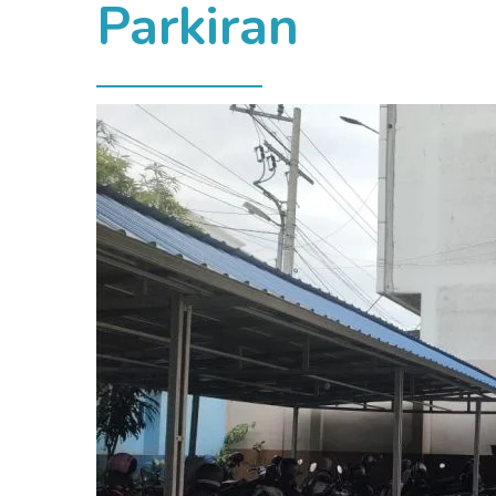
Parkiran