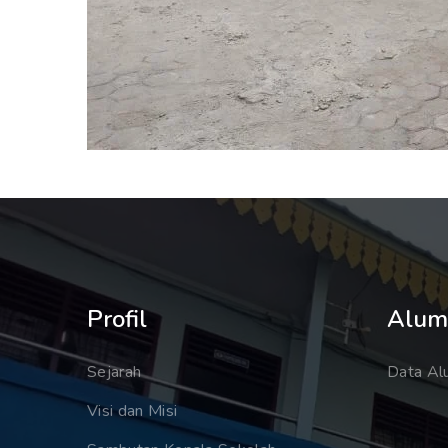
Profil
Alum
Sejarah
Data Al
Visi dan Misi