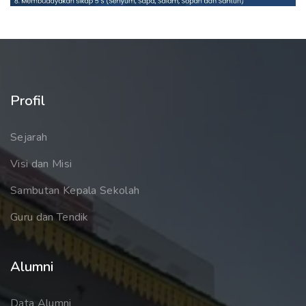
Profil
Sejarah
Visi dan Misi
Sambutan Kepala Sekolah
Guru dan Tendik
Alumni
Data Alumni