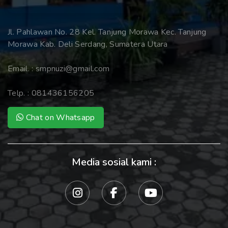
Jl. Pahlawan No. 28 Kel. Tanjung Morawa Kec. Tanjung
Morawa Kab. Deli Serdang, Sumatera Utara
Email. :
smpnuzi@gmail.com
Telp. :
081436156205
Chat on Whatsapp
Media sosial kami :