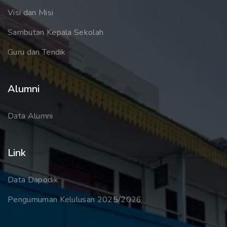
Visi dan Misi
Sambutan Kepala Sekolah
Guru dan Tendik
Alumni
Data Alumni
Link
Data Dapodik
Pengumuman Kelulusan 2025/2026