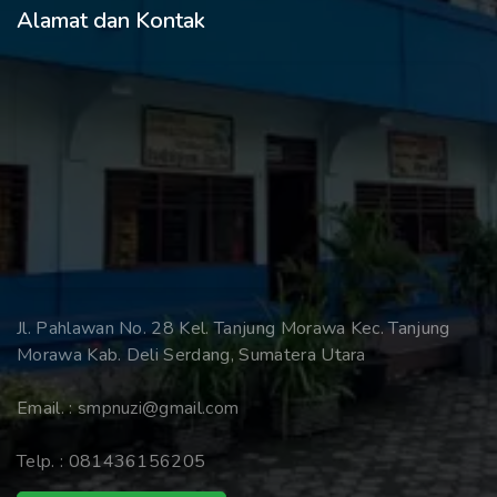
Alamat dan Kontak
Jl. Pahlawan No. 28 Kel. Tanjung Morawa Kec. Tanjung
Morawa Kab. Deli Serdang, Sumatera Utara
Email. :
smpnuzi@gmail.com
Telp. :
081436156205