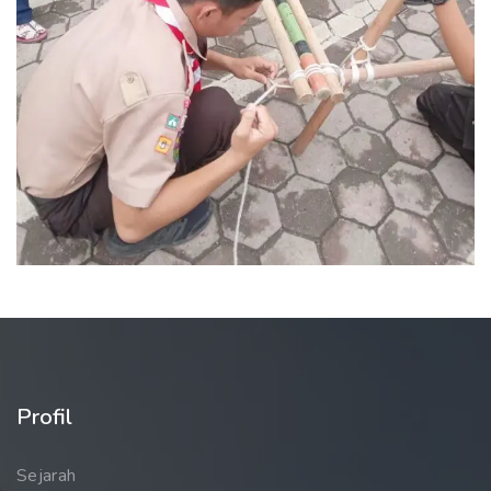
Profil
Sejarah