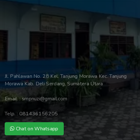
Jl. Pahlawan No. 28 Kel. Tanjung Morawa Kec. Tanjung
Morawa Kab. Deli Serdang, Sumatera Utara
Email. :
smpnuzi@gmail.com
Telp. :
081436156205
Chat on Whatsapp