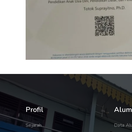
Profil
Alum
Sejarah
Data Al