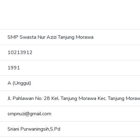
SMP Swasta Nur Azizi Tanjung Morawa
10213912
1991
A (Unggul)
Jl. Pahlawan No. 28 Kel. Tanjung Morawa Kec. Tanjung Mora
smpnuzi@gmail.com
Sriani Purwaningsih,S.Pd