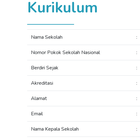
Kurikulum
Nama Sekolah
:
Nomor Pokok Sekolah Nasional
:
Berdiri Sejak
:
Akreditasi
:
Alamat
:
Email
:
Nama Kepala Sekolah
: