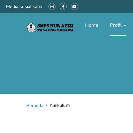
Media sosial kami :
Home
Profil
Kurikulum
Beranda