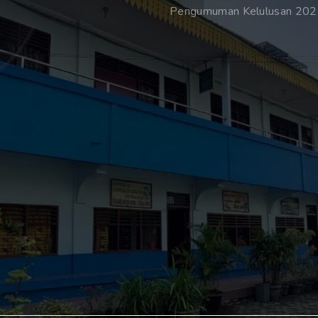
Pengumuman Kelulusan 20