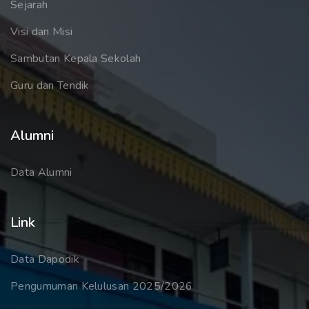
Sejarah
Visi dan Misi
Sambutan Kepala Sekolah
Guru dan Tendik
Alumni
Data Alumni
Link
Data Dapodik
Pengumuman Kelulusan 2025/2026