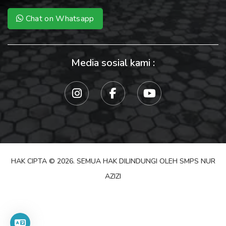
Chat on Whatsapp
Media sosial kami :
HAK CIPTA © 2026. SEMUA HAK DILINDUNGI OLEH SMPS NUR
AZIZI