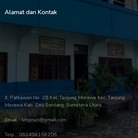
Alamat dan Kontak
Jl. Pahlawan No. 28 Kel. Tanjung Morawa Kec. Tanjung
Morawa Kab. Deli Serdang, Sumatera Utara
Email. :
smpnuzi@gmail.com
Telp. :
081436156205