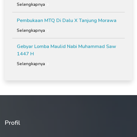
Selengkapnya
Pembukaan MTQ Di Dalu X Tanjung Morawa
Selengkapnya
Gebyar Lomba Maulid Nabi Muhammad Saw
1447 H
Selengkapnya
Profil