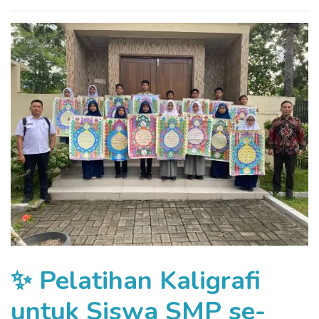
✨ Pelatihan Kaligrafi
untuk Siswa SMP se-