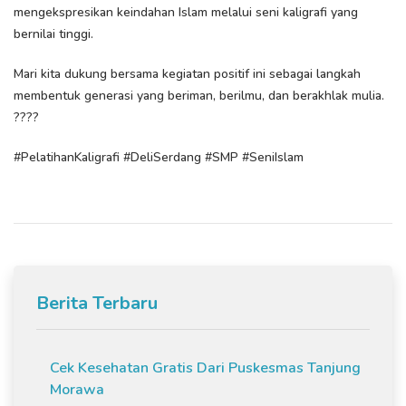
mengekspresikan keindahan Islam melalui seni kaligrafi yang
bernilai tinggi.
Mari kita dukung bersama kegiatan positif ini sebagai langkah
membentuk generasi yang beriman, berilmu, dan berakhlak mulia.
????
#PelatihanKaligrafi #DeliSerdang #SMP #SeniIslam
Berita Terbaru
Cek Kesehatan Gratis Dari Puskesmas Tanjung
Morawa