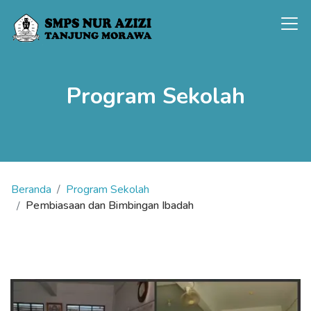
Program Sekolah
Beranda
Program Sekolah
Pembiasaan dan Bimbingan Ibadah